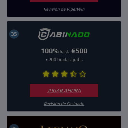
Revisión de ViperWin
35
100%
€500
hasta
+ 200 tiradas gratis
JUGAR AHORA
Revisión de Casinado