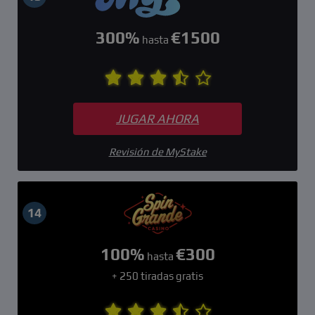
300%
€1500
hasta
JUGAR AHORA
Revisión de MyStake
14
100%
€300
hasta
+ 250 tiradas gratis