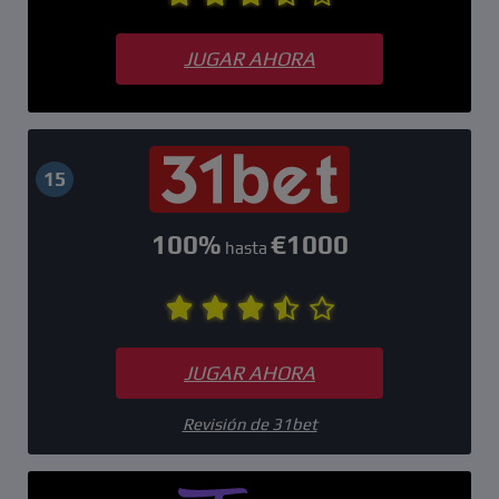
JUGAR AHORA
15
100%
€1000
hasta
JUGAR AHORA
Revisión de 31bet