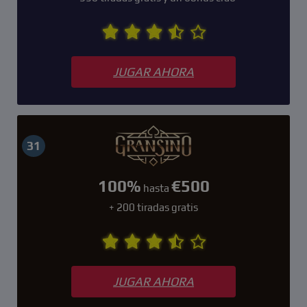
JUGAR AHORA
31
100%
€500
hasta
+ 200 tiradas gratis
JUGAR AHORA