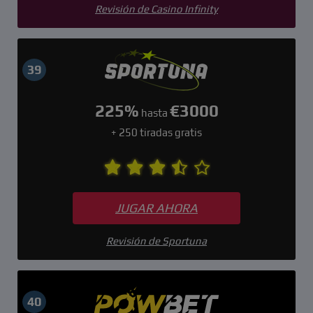
Revisión de Casino Infinity
39
225%
€3000
hasta
+ 250 tiradas gratis
JUGAR AHORA
Revisión de Sportuna
40