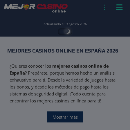
Actualizado el:
3 agosto 2026
MEJORES CASINOS ONLINE EN ESPAÑA 2026
¿Quieres conocer los
mejores casinos online de
España
? Prepárate, porque hemos hecho un análisis
exhaustivo para ti. Desde la variedad de juegos hasta
los bonos, y desde los métodos de pago hasta los
sistemas de seguridad digital. ¡Todo cuenta para
encontrar los mejores casinos en línea para ti!
Mostrar más