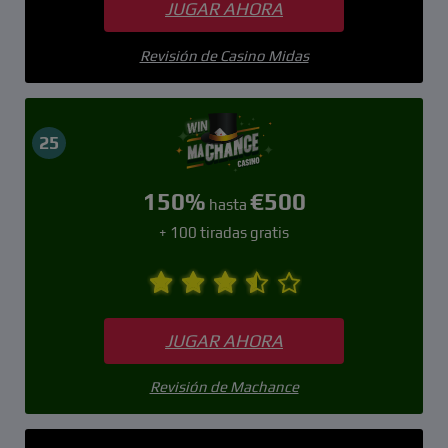
JUGAR AHORA
Revisión de Casino Midas
25
150%
€500
hasta
+ 100 tiradas gratis
JUGAR AHORA
Revisión de Machance