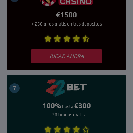
€1500
+ 250 giros gratis en tres depósitos
JUGAR AHORA
7
100%
€300
hasta
+ 30 tiradas gratis