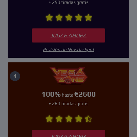
+ 250 tiradas gratis
JUGAR AHORA
Revisión de NovaJackpot
4
100%
€2600
hasta
+ 260 tiradas gratis
JUGAR AHORA