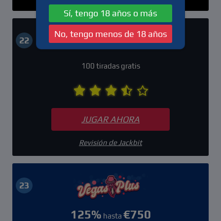
Sí, tengo 18 años o más
No, tengo menos de 18 años
22
100 tiradas gratis
JUGAR AHORA
Revisión de Jackbit
23
125%
€750
hasta