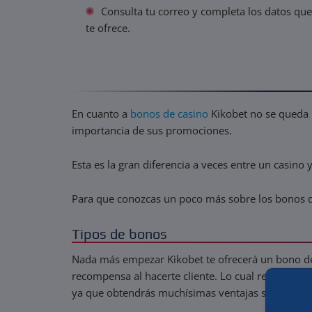
Consulta tu correo y completa los datos que 
te ofrece.
En cuanto a
bonos de casino
Kikobet no se queda n
importancia de sus promociones.
Esta es la gran diferencia a veces entre un casin
Para que conozcas un poco más sobre los bonos 
Tipos de bonos
Nada más empezar Kikobet te ofrecerá un bono d
recompensa al hacerte cliente. Lo cual recalcamos 
ya que obtendrás muchísimas ventajas solo por pe