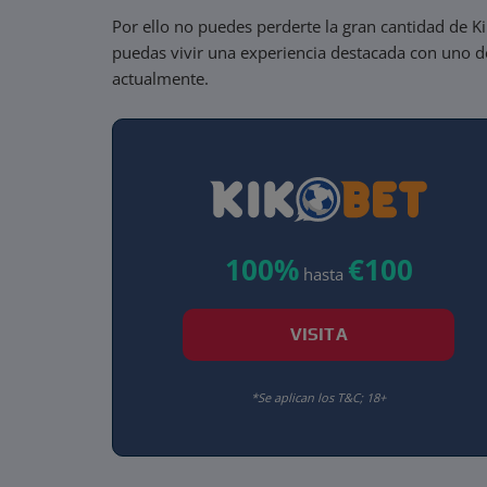
Por ello no puedes perderte la gran cantidad de K
puedas vivir una experiencia destacada con uno d
actualmente.
100%
€100
hasta
VISITA
*Se aplican los T&C; 18+