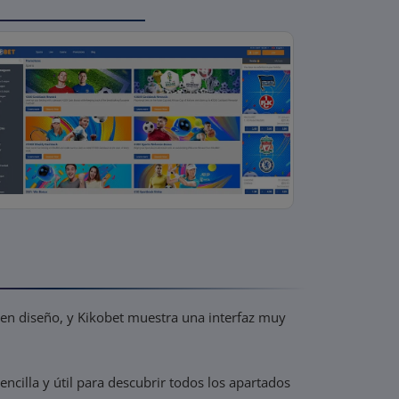
 en diseño, y Kikobet muestra una interfaz muy
cilla y útil para descubrir todos los apartados