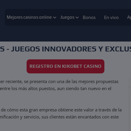
Bonos
En vivo
Mejores casinos online
Juegos
A
ES - JUEGOS INNOVADORES Y EXCL
REGISTRO EN KIKOBET CASINO
ser reciente, se presenta con una de las mejores propuestas
 entre los más altos puestos, aun siendo tan nuevo en el
 de cómo esta gran empresa obtiene este valor a través de la
ificación y servicio, sus clientes están encantados con este