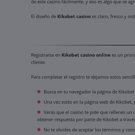
de este casino fácilmente, y eso es algo que se ag
El diseño de
Kikobet casino
es claro, fresco y or
Registrarse en
Kikobet casino online
es un proce
cliente.
Para completar el registro te dejamos estos sencil
Busca en tu navegador la página de Kikobet 
Una vez estés en la página web de Kikobet, 
Verás que el casino te pide que rellenes un
obtener respuesta por parte de Kikobet a través
No te olvides de aceptar los términos y condi