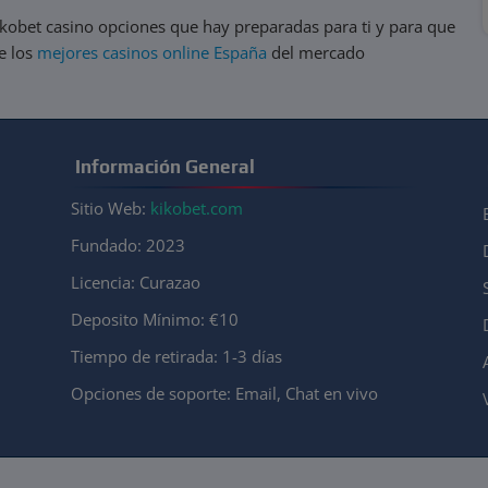
ikobet casino opciones que hay preparadas para ti y para que
e los
mejores casinos online España
del mercado
Información General
Sitio Web:
kikobet.com
Fundado:
2023
Licencia:
Curazao
Deposito Mínimo:
€10
Tiempo de retirada:
1-3 días
Opciones de soporte:
Email, Chat en vivo