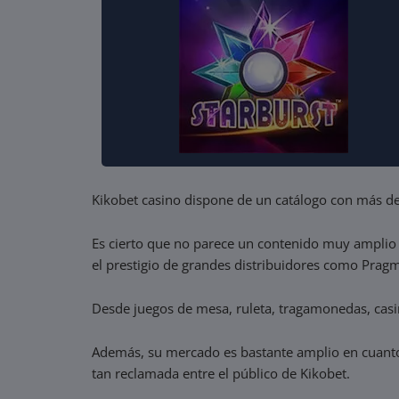
Kikobet casino dispone de un catálogo con más de 2
Es cierto que no parece un contenido muy amplio 
el prestigio de grandes distribuidores como Pragma
Desde juegos de mesa, ruleta, tragamonedas, casin
Además, su mercado es bastante amplio en cuanto 
tan reclamada entre el público de Kikobet.