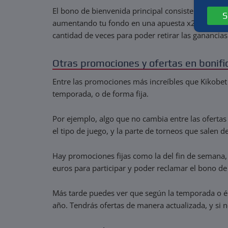
El bono de bienvenida principal consiste en el 10
S
aumentando tu fondo en una apuesta x25. Esto qui
cantidad de veces para poder retirar las ganancia
Otras promociones y ofertas en bonifi
Entre las promociones más increíbles que Kikobet t
temporada, o de forma fija.
Por ejemplo, algo que no cambia entre las ofertas
el tipo de juego, y la parte de torneos que salen
Hay promociones fijas como la del fin de semana, 
euros para participar y poder reclamar el bono de
Más tarde puedes ver que según la temporada o ép
año. Tendrás ofertas de manera actualizada, y si