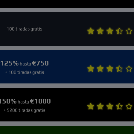
100 tiradas gratis
125%
€750
hasta
+ 100 tiradas gratis
150%
€1000
hasta
+ 5200 tiradas gratis