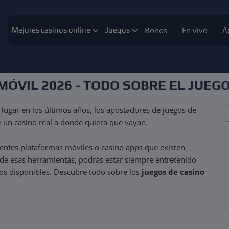
Bonos
En vivo
Mejores casinos online
Juegos
A
MÓVIL 2026 - TODO SOBRE EL JUEG
 lugar en los últimos años, los apostadores de juegos de
e un casino real a donde quiera que vayan.
erentes plataformas móviles o casino apps que existen
de esas herramientas, podrás estar siempre entretenido
gos disponibles. Descubre todo sobre los
juegos de casino