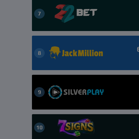
7
8
9
10