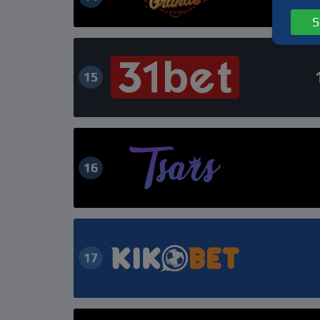
S
15
16
17