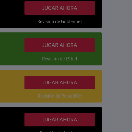
JUGAR AHORA
Revisión de Goldenbet
JUGAR AHORA
Revisión de LSbet
JUGAR AHORA
Revisión de ReloadBet
JUGAR AHORA