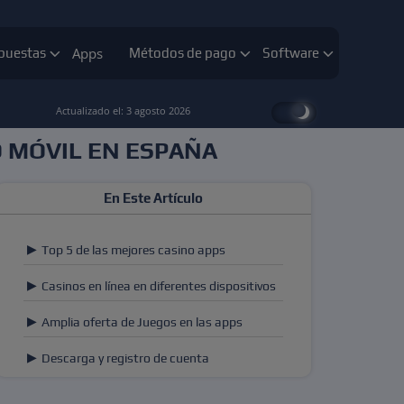
Apps
puestas
Métodos de pago
Software
Actualizado el:
3 agosto 2026
O MÓVIL EN ESPAÑA
En Este Artículo
Top 5 de las mejores casino apps
Casinos en línea en diferentes dispositivos
Amplia oferta de Juegos en las apps
Descarga y registro de cuenta