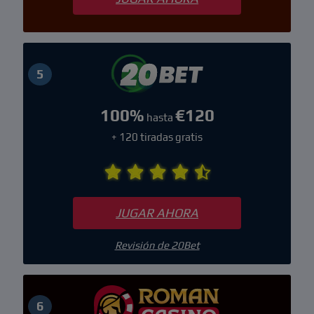
5
100%
€120
hasta
+ 120 tiradas gratis
JUGAR AHORA
Revisión de 20Bet
6