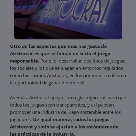
Otro de los aspectos que más nos gusta de
Aristocrat es que se toman en serio el juego
responsable.
Por ello, desarrollan dos tipos de juegos:
los sociales y los que se juegan en entornos regulados
como los casinos Aristocrat, en los primeros no ofrecen
la oportunidad de ganar dinero real.
Además, Aristocrat apoya con reglas rigurosas para que
todos los juegos sean transparentes, y así puedan
promover una industria de juego sostenible entre los
jugadores.
De igual manera, todos los juegos
Aristocrat y slots se ajustan a los estándares de
las prácticas de la industria.