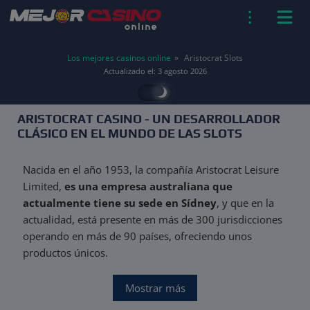
Los mejores casinos online
Aristocrat Slots
Actualizado el:
3 agosto 2026
ARISTOCRAT CASINO - UN DESARROLLADOR
CLÁSICO EN EL MUNDO DE LAS SLOTS
Nacida en el año 1953, la compañía Aristocrat Leisure
Limited,
es una empresa australiana que
actualmente tiene su sede en Sídney
, y que en la
actualidad, está presente en más de 300 jurisdicciones
operando en más de 90 países, ofreciendo unos
productos únicos.
Mostrar más