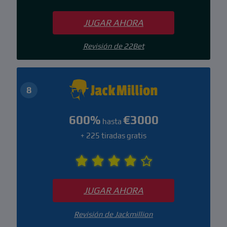
JUGAR AHORA
Revisión de 22Bet
8
600%
€3000
hasta
+ 225 tiradas gratis
JUGAR AHORA
Revisión de Jackmillion