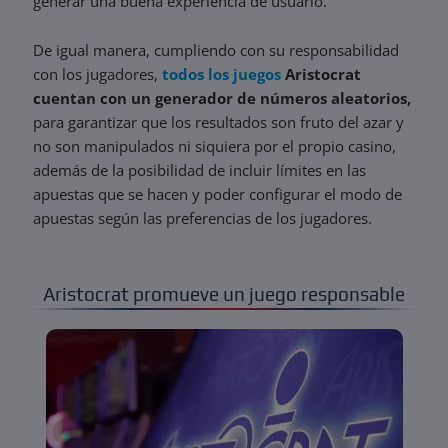
generar una buena experiencia de usuario.
De igual manera, cumpliendo con su responsabilidad
con los jugadores,
todos los juegos
Aristocrat
cuentan con un generador de números aleatorios,
para garantizar que los resultados son fruto del azar y
no son manipulados ni siquiera por el propio casino,
además de la posibilidad de incluir límites en las
apuestas que se hacen y poder configurar el modo de
apuestas según las preferencias de los jugadores.
Aristocrat promueve un juego responsable