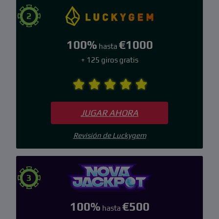
2
100%
€1000
hasta
+ 125 giros gratis
JUGAR AHORA
Revisión de Luckygem
3
100%
€500
hasta