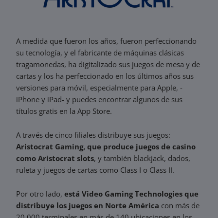
A medida que fueron los años, fueron perfeccionando
su tecnología, y el fabricante de máquinas clásicas
tragamonedas, ha digitalizado sus juegos de mesa y de
cartas y los ha perfeccionado en los últimos años sus
versiones para móvil, especialmente para Apple, -
iPhone y iPad- y puedes encontrar algunos de sus
títulos gratis en la App Store.
A través de cinco filiales distribuye sus juegos:
Aristocrat Gaming, que produce juegos de casino
como Aristocrat slots
, y también blackjack, dados,
ruleta y juegos de cartas como Class I o Class II.
Por otro lado,
está Video Gaming Technologies que
distribuye los juegos en Norte América
con más de
20,000 terminales en más de 140 ubicaciones en los