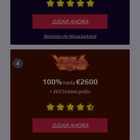
JUGAR AHORA
Revisión de NovaJackpot
4
100%
€2600
hasta
+ 260 tiradas gratis
JUGAR AHORA