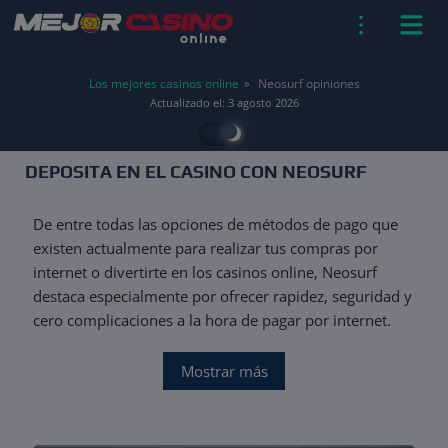
Los mejores casinos online
Neosurf opiniones
Actualizado el:
3 agosto 2026
DEPOSITA EN EL CASINO CON NEOSURF
De entre todas las opciones de métodos de pago que
existen actualmente para realizar tus compras por
internet o divertirte en los casinos online, Neosurf
destaca especialmente por ofrecer rapidez, seguridad y
cero complicaciones a la hora de pagar por internet.
Mostrar más