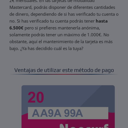
2€ mensuales. En las tarjetas de modalidad
Mastercard, podrás disponer de diferentes cantidades
de dinero, dependiendo de si has verificado tu cuenta o
no. Si has verificado tu cuenta podrás tener
hasta
6.500€
pero si prefieres mantenerla anónima,
solamente podrás tener un máximo de 1.000€. No
obstante, aquí el mantenimiento de la tarjeta es más
bajo. ¿Ya has decidido cuál es la tuya?
Ventajas de utilizar este método de pago