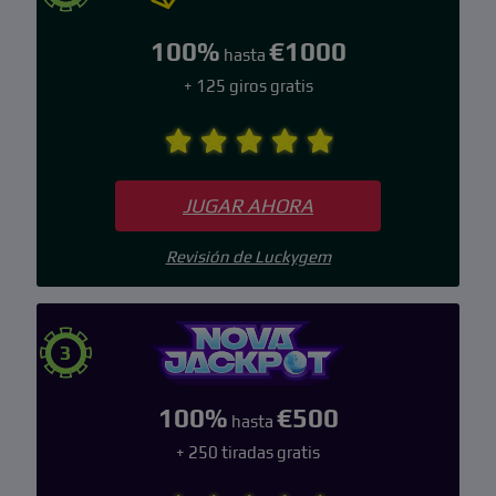
100%
€1000
hasta
+ 125 giros gratis
JUGAR AHORA
Revisión de Luckygem
3
100%
€500
hasta
+ 250 tiradas gratis