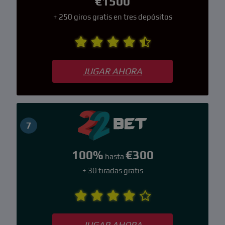
€1500
+ 250 giros gratis en tres depósitos
JUGAR AHORA
7
100%
€300
hasta
+ 30 tiradas gratis
JUGAR AHORA