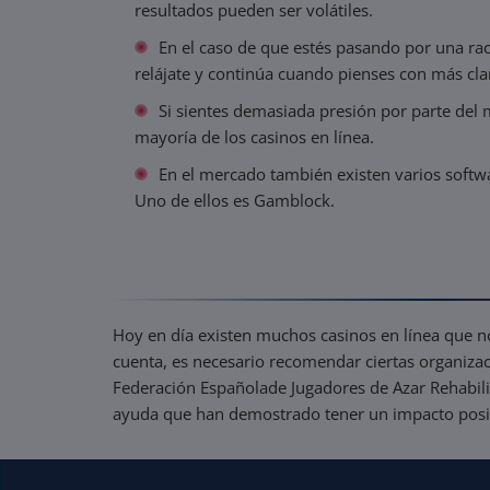
resultados pueden ser volátiles.
En el caso de que estés pasando por una rac
relájate y continúa cuando pienses con más cla
Si sientes demasiada presión por parte del
mayoría de los casinos en línea.
En el mercado también existen varios softwar
Uno de ellos es Gamblock.
Hoy en día existen muchos casinos en línea que 
cuenta, es necesario recomendar ciertas organizac
Federación Españolade Jugadores de Azar Rehabili
ayuda que han demostrado tener un impacto posit