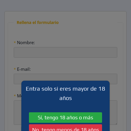
Rellena el formulario
Nombre:
*
E-mail:
*
Entra solo si eres mayor de 18
Mensaje:
*
años
Sí, tengo 18 años o más
No, tengo menos de 18 años