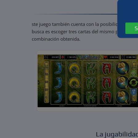
ste juego también cuenta con la posibilidad de asp
S
busca es escoger tres cartas del mismo palo que e
combinación obtenida.
La jugabilida