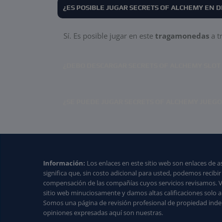
¿ES POSIBLE JUGAR SECRETS OF ALCHEMY EN D
Sí. Es posible jugar en este
tragamonedas
a t
¿DEBO DESCARGAR SECRETS OF ALCHEMY SLOT
¿SE PUEDE JUGAR SECRETS OF ALCHEMY JUEGO
Información:
Los enlaces en este sitio web son enlaces de a
significa que, sin costo adicional para usted, podemos recibi
compensación de las compañías cuyos servicios revisamos. 
sitio web minuciosamente y damos altas calificaciones solo a
Somos una página de revisión profesional de propiedad inde
opiniones expresadas aquí son nuestras.