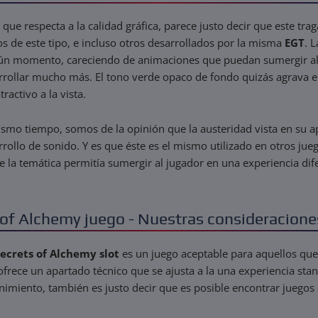
o que respecta a la calidad gráfica, parece justo decir que este 
os de este tipo, e incluso otros desarrollados por la misma
EGT
. 
ún momento, careciendo de animaciones que puedan sumergir al 
rrollar mucho más. El tono verde opaco de fondo quizás agrava e
tractivo a la vista.
ismo tiempo, somos de la opinión que la austeridad vista en su a
rrollo de sonido. Y es que éste es el mismo utilizado en otros jue
 la temática permitía sumergir al jugador en una experiencia dif
 of Alchemy juego - Nuestras consideraciones
ecrets of Alchemy slot
es un juego aceptable para aquellos que
rece un apartado técnico que se ajusta a la una experiencia stand
nimiento, también es justo decir que es posible encontrar juego