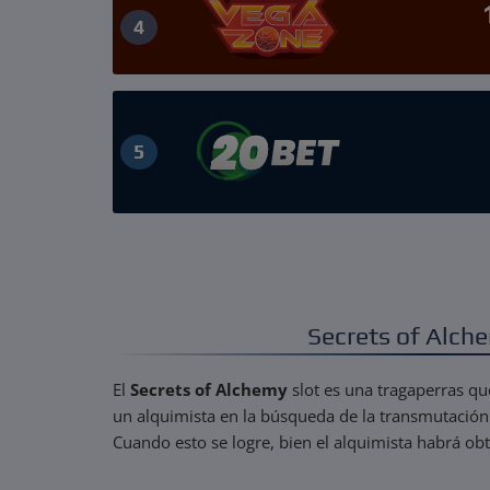
4
5
Secrets of Alche
El
Secrets of Alchemy
slot es una tragaperras q
un alquimista en la búsqueda de la transmutación 
Cuando esto se logre, bien el alquimista habrá o