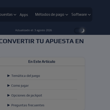
Apps
puestas
Métodos de pago
Software
Actualizado el:
3 agosto 2026
 CONVERTIR TU APUESTA EN
En Este Artículo
Temática del juego
Como jugar
Opciones de jackpot
Preguntas frecuentes