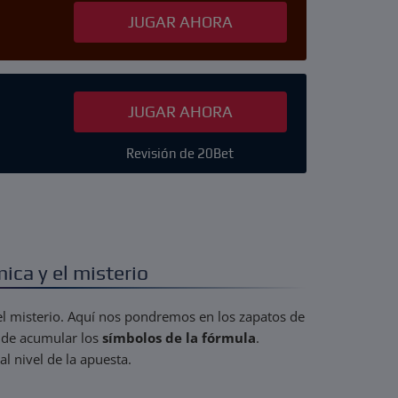
JUGAR AHORA
JUGAR AHORA
Revisión de 20Bet
ica y el misterio
el misterio. Aquí nos pondremos en los zapatos de
r de acumular los
símbolos de la fórmula
.
 nivel de la apuesta.