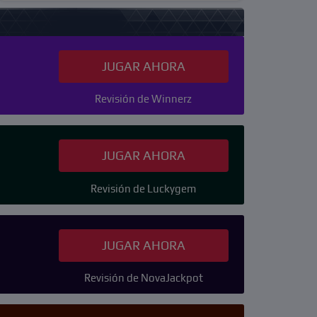
JUGAR AHORA
Revisión de Winnerz
JUGAR AHORA
Revisión de Luckygem
JUGAR AHORA
Revisión de NovaJackpot