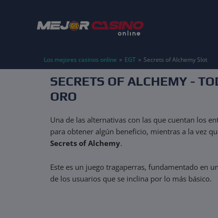
Los mejores casinos online
EGT
Secrets of Alchemy Slot
SECRETS OF ALCHEMY - TO
ORO
Una de las alternativas con las que cuentan los e
para obtener algún beneficio, mientras a la vez q
Secrets of Alchemy
.
Este es un juego tragaperras, fundamentado en u
de los usuarios que se inclina por lo más básico.