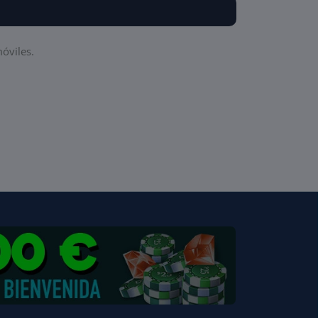
óviles.