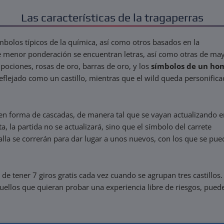
Las características de la tragaperras
mbolos típicos de la química, así como otros basados en la
 de menor ponderación se encuentran letras, así como otras de ma
pociones, rosas de oro, barras de oro, y los
símbolos de un ho
reflejado como un castillo, mientras que el wild queda personific
en forma de cascadas, de manera tal que se vayan actualizando e
, la partida no se actualizará, sino que el símbolo del carrete
la se correrán para dar lugar a unos nuevos, con los que se pued
de tener 7 giros gratis cada vez cuando se agrupan tres castillos. 
quellos que quieran probar una experiencia libre de riesgos, pue