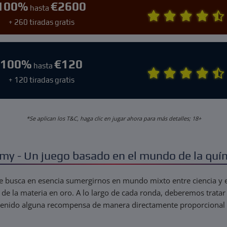
100%
€2600
hasta
+ 260 tiradas gratis
100%
€120
hasta
+ 120 tiradas gratis
*Se aplican los T&C, haga clic en jugar ahora para más detalles; 18+
my - Un juego basado en el mundo de la quím
ue busca en esencia sumergirnos en mundo mixto entre ciencia y 
de la materia en oro. A lo largo de cada ronda, deberemos trata
btenido alguna recompensa de manera directamente proporcional al