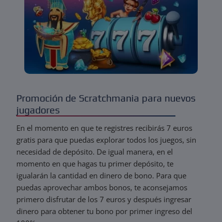
Promoción de Scratchmania para nuevos
jugadores
En el momento en que te registres recibirás 7 euros
gratis para que puedas explorar todos los juegos, sin
necesidad de depósito. De igual manera, en el
momento en que hagas tu primer depósito, te
igualarán la cantidad en dinero de bono. Para que
puedas aprovechar ambos bonos, te aconsejamos
primero disfrutar de los 7 euros y después ingresar
dinero para obtener tu bono por primer ingreso del