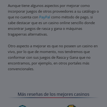
Aunque tiene algunos aspectos por mejorar como
incorporar juegos de otros proveedores a su catálogo o
que no cuenta con
PayPal
como método de pago, si
cabe destacar que es un casino online sencillo donde
encontrar juegos de rasca y gana o máquinas
tragaperras alternativas.
Otro aspecto a mejorar es que no poseen un casino en
vivo, por lo que de momento, nos tendremos que
conformar con sus juegos de Rasca y Gana que no
encontramos, por ejemplo, en otros portales más
convencionales.
Más reseñas de los mejores casinos