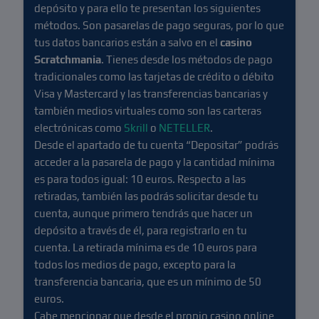
depósito y para ello te presentan los siguientes
métodos. Son pasarelas de pago seguras, por lo que
tus datos bancarios están a salvo en el
casino
Scratchmania
. Tienes desde los métodos de pago
tradicionales como las tarjetas de crédito o débito
Visa y Mastercard y las transferencias bancarias y
también medios virtuales como son las carteras
electrónicas como
Skrill
o
NETELLER
.
Desde el apartado de tu cuenta “Depositar” podrás
acceder a la pasarela de pago y la cantidad mínima
es para todos igual: 10 euros. Respecto a las
retiradas, también las podrás solicitar desde tu
cuenta, aunque primero tendrás que hacer un
depósito a través de él, para registrarlo en tu
cuenta. La retirada mínima es de 10 euros para
todos los medios de pago, excepto para la
transferencia bancaria, que es un mínimo de 50
euros.
Cabe mencionar que desde el propio casino online