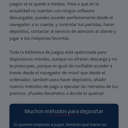
juegos se te quede a medias. Pese a que en la
actualidad no cuentan con ningún software
descargable, puedes acceder perfectamente desde el
navegador a tu cuenta, y controlar tus partidas, hacer
depósitos, contactar al servicio de atención al cliente y
jugar a tus máquinas favoritas.
Toda la biblioteca de juegos está optimizada para
dispositivos móviles, aunque no ofrecen descarga y no
te preocupes, porque es igual de confiable acceder a
través desde el navegador de móvil que desde el
ordenador, también para hacer depósitos, añadir
nuevos métodos de pago o ejecutar las retiradas de tus
premios. ¡Puedes llevártelos a donde tú quieras!
Muchos métodos para depositar
Si quieres empezar a jugar, tendrás que hacer un