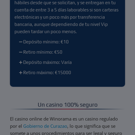
hábiles desde que se solicitan, y se entregan en tu
cuenta de entre 3 a 5 días laborables si son carteras
electrónicas y un poco más por transferencia
bancaria, aunque dependiendo de tu nivel Vip
pueden tardar un poco menos.
➖ Depósito mínimo
: €10
➖ Retiro mínimo
: €50
➕ Depósito máximo
: Varía
➕ Retiro máximo
: €15000
Un casino 100% seguro
El casino online de Winorama es un casino regulado
por el
Gobierno de Curazao
, lo que significa que se
somete a unos procedimientos para ser legal y seguro