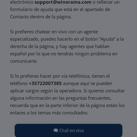
electrónico
support@winorama.com
o rellenar un
formulario de ayuda que está en el apartado de
Contacto dentro de la página.
Si prefieres chatear en vivo con un agente
especializado, puedes hacerlo en el botón “Ayuda” a la
derecha de la página, y hay agentes que hablan
español por lo que no tendrás ningún problema en
comunicarte.
Si lo prefieres hacer por vía telefónica, tienen el
teléfono
+35722007385
aunque aquí se pueden
aplicar cargos según la operadora. Si quieres consultar
alguna información en las preguntas frecuentes,
recuerda que en la parte inferior de la página están los
enlaces a los temas más consultados.
🗨️ Chat en vivo