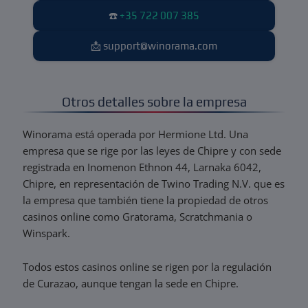
☎️
+35 722 007 385
📩
support@winorama.com
Otros detalles sobre la empresa
Winorama está operada por Hermione Ltd. Una
empresa que se rige por las leyes de Chipre y con sede
registrada en Inomenon Ethnon 44, Larnaka 6042,
Chipre, en representación de Twino Trading N.V. que es
la empresa que también tiene la propiedad de otros
casinos online como Gratorama, Scratchmania o
Winspark.
Todos estos casinos online se rigen por la regulación
de Curazao, aunque tengan la sede en Chipre.