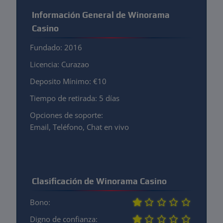
Información General de Winorama
Casino
Fundado:
2016
Licencia:
Curazao
Deposito Mínimo:
€10
Tiempo de retirada:
5 días
Opciones de soporte:
Email, Teléfono, Chat en vivo
Clasificación de Winorama Casino
Bono:
Digno de confianza: