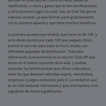
también en esta sección, como torneos, tablas de
clasificación, o rasca y ganas que te dan bonificaciones
u otros premios según tu nivel, hay un Club Vip que te
interesa conocer, ya que formas parte gratuitamente,
con tu primera apuesta y que tiene muchos beneficios.
La primera apuesta que tendrás que hacer es de 10€, y
se te darán puntos por cada 10€ que juegues. Estos
puntos te servirán para estar en los 5 niveles con
diferentes paquetes de bonificación. Toda esta
información la encontrarás en la sección Club VIP que
tienes en el lateral izquierdo de la web, y podrás
consultar las bonificaciones que ofrece cada status,
entre las que destacan retiradas exprés, reembolsos,
sorpresas o juegos exclusivos para ti. La verdad es que
es un club bastante interesante y que recompensa a los
jugadores de manera gratificante.