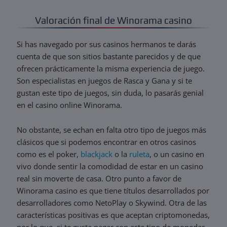
Valoración final de Winorama casino
Si has navegado por sus casinos hermanos te darás
cuenta de que son sitios bastante parecidos y de que
ofrecen prácticamente la misma experiencia de juego.
Son especialistas en juegos de Rasca y Gana y si te
gustan este tipo de juegos, sin duda, lo pasarás genial
en el casino online Winorama.
No obstante, se echan en falta otro tipo de juegos más
clásicos que si podemos encontrar en otros casinos
como es el poker,
blackjack
o la
ruleta
, o un casino en
vivo donde sentir la comodidad de estar en un casino
real sin moverte de casa. Otro punto a favor de
Winorama casino es que tiene títulos desarrollados por
desarrolladores como NetoPlay o Skywind. Otra de las
características positivas es que aceptan criptomonedas,