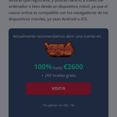
tendrás que registrarte, y podrás hacerlo a través del
ordenador o bien desde un dispositivo móvil, ya que el
casino online es compatible con los navegadores de los
dispositivos móviles, ya sean Android o iOS.
Actualmente recomendamos abrir una cuenta en:
100%
€2600
hasta
+ 260 tiradas gratis
VISITA
*Se aplican los T&C; 18+