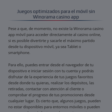
Juegos optimizados para el móvil sin
Winorama casino app
Pese a que, de momento, no existe la Winorama casino
app móvil para acceder directamente al casino online,
si es posible divertirte y sacarle el máximo partido
desde tu dispositivo móvil, ya sea Tablet o
smartphone.
Para ello, puedes entrar desde el navegador de tu
dispositivo e iniciar sesión con tu cuenta y podrás
disfrutar de la experiencia de tus juegos favoritos
desde donde tu quieras, realizar los depósitos, las
retiradas, contactar con atención al cliente o
comprobar el progreso de tus promociones desde
cualquier lugar. Es cierto que, algunos juegos, pueden
no estar disponibles para entornos móviles o pueden