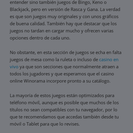
entender sino también juegos de Bingo, Keno o
Blackjack, pero en versión de Rasca y Gana. La verdad
es que son juegos muy originales y con unos gráficos
de buena calidad. También hay que destacar que los
juegos no tardan en cargar mucho y ofrecen varias
opciones dentro de cada uno.
No obstante, en esta sección de juegos se echa en falta
juegos de mesa como la ruleta o incluso de
casino en
vivo
ya que son secciones que normalmente atraen a
todos los jugadores y que esperamos que el casino
online Winorama incorpore pronto a su catálogo.
La mayoría de estos juegos están optimizados para
teléfono móvil, aunque es posible que muchos de los
títulos no sean compatibles con tu navegador, por lo
que te recomendamos que accedas también desde tu
móvil o Tablet para que lo revises.