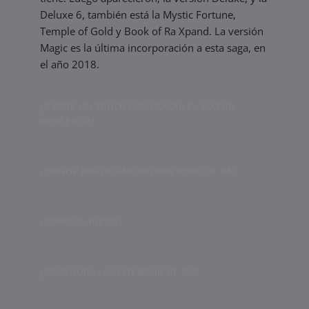
Deluxe 6, también está la Mystic Fortune,
Temple of Gold y Book of Ra Xpand. La versión
Magic es la última incorporación a esta saga, en
el año 2018.
¿EXISTE UN TRUCO PARA SACAR EL MAYOR
BENEFICIO?
¿DÓNDE PUEDO ENCONTRAR BOOK OF RA?
¿CÓMO SE JUEGA?
¿ES SEGURA LA SLOT BOOK OF RA?