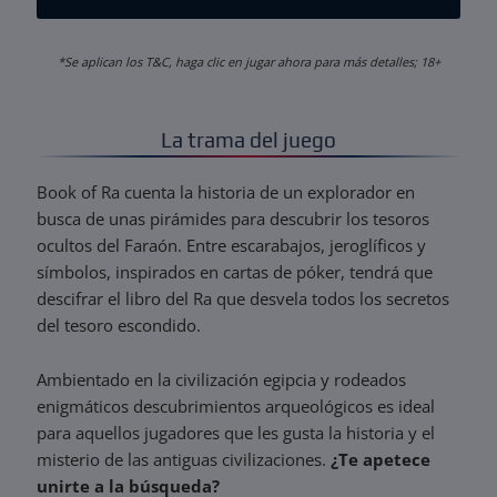
*Se aplican los T&C, haga clic en jugar ahora para más detalles; 18+
La trama del juego
Book of Ra cuenta la historia de un explorador en
busca de unas pirámides para descubrir los tesoros
ocultos del Faraón. Entre escarabajos, jeroglíficos y
símbolos, inspirados en cartas de póker, tendrá que
descifrar el libro del Ra que desvela todos los secretos
del tesoro escondido.
Ambientado en la civilización egipcia y rodeados
enigmáticos descubrimientos arqueológicos es ideal
para aquellos jugadores que les gusta la historia y el
misterio de las antiguas civilizaciones.
¿Te apetece
unirte a la búsqueda?