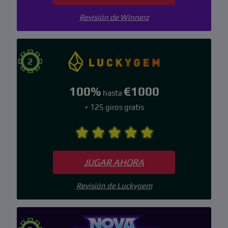
Revisión de Winnerz
2
100%
€1000
hasta
+ 125 giros gratis
JUGAR AHORA
Revisión de Luckygem