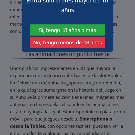
Sin embargo, en la edición Book of Ra, las apuestas
años
mínimas bajan a 10 céntimos y la máxima a 45€
mientras que en la versión Magic, que tiene un poco
menos de retorno al jugador, las apuestas máximas
Sí, tengo 18 años o más
son un poco más altas llegando a 100€ por ronda.
No, tengo menos de 18 años
Las animaciones un punto fuerte
Unos gráficos impresionantes en 3D que mejora la
experiencia de juego increíble, hacen de la slot Book of
Ra Deluxe una máquina tragaperras muy entretenida,
en la que logras sumergirte en la historia del juego en
sí. Aunque la primera edición tiene unas imágenes más
antiguas, en las secuelas el sonido y las animaciones
están muy logradas, y al estar disponible en plataforma
móvil, para que juegues desde tu
Smartphone o
desde la Tablet
, con opciones táctiles, puedes vivir la
emoción desde cualquier parte. La melodía y los