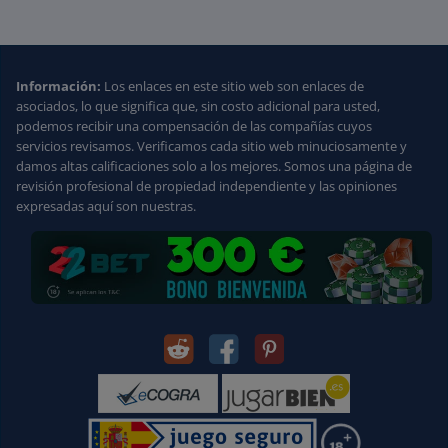
Información:
Los enlaces en este sitio web son enlaces de
asociados, lo que significa que, sin costo adicional para usted,
podemos recibir una compensación de las compañías cuyos
servicios revisamos. Verificamos cada sitio web minuciosamente y
damos altas calificaciones solo a los mejores. Somos una página de
revisión profesional de propiedad independiente y las opiniones
expresadas aquí son nuestras.