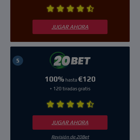
JUGAR AHORA
5
100%
€120
hasta
+ 120 tiradas gratis
JUGAR AHORA
Revisión de 20Bet