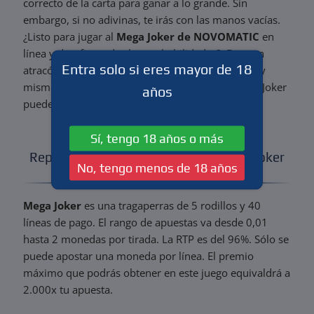
correcto de la carta para ganar a lo grande. Sin
embargo, si no adivinas, te irás con las manos vacías.
¿Listo para jugar al
Mega Joker de NOVOMATIC
en
línea y desafiar todas las probabilidades? ¡Date un
Entra solo si eres mayor de 18
atracón de esta increíble máquina tragaperras hoy
mismo y disfruta de las ganancias que sólo Mega Joker
años
puede proporcionar!
Sí, tengo 18 años o más
Repaso sobre la jugabilidad del Mega Joker
No, tengo menos de 18 años
juego
Mega Joker
es una tragaperras de 5 rodillos y 40
líneas de pago. El rango de apuestas va desde 0,01
hasta 2 monedas por tirada. La RTP es del 96%. Sólo se
puede apostar una moneda por línea. El premio
máximo que podrás obtener en este juego equivaldrá a
2.000x tu apuesta.