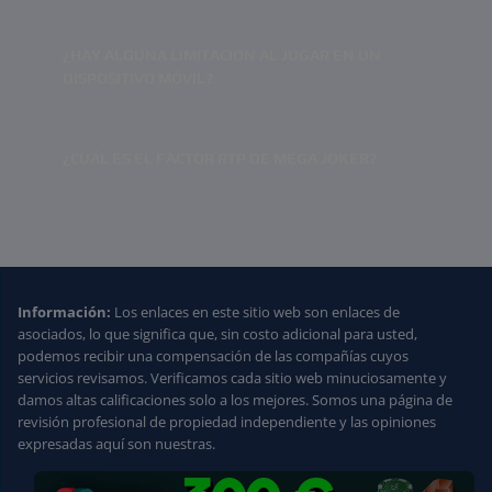
¿HAY ALGUNA LIMITACIÓN AL JUGAR EN UN
DISPOSITIVO MÓVIL?
¿CUÁL ES EL FACTOR RTP DE MEGA JOKER?
Información:
Los enlaces en este sitio web son enlaces de
asociados, lo que significa que, sin costo adicional para usted,
podemos recibir una compensación de las compañías cuyos
servicios revisamos. Verificamos cada sitio web minuciosamente y
damos altas calificaciones solo a los mejores. Somos una página de
revisión profesional de propiedad independiente y las opiniones
expresadas aquí son nuestras.