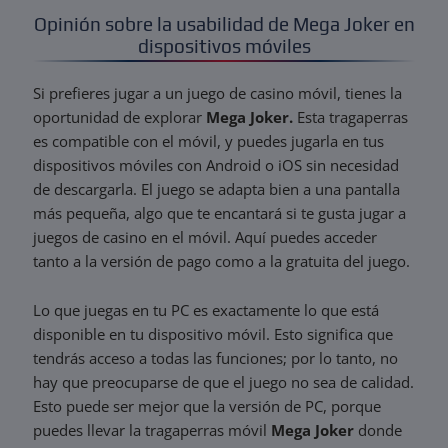
Opinión sobre la usabilidad de Mega Joker en
dispositivos móviles
Si prefieres jugar a un juego de casino móvil, tienes la
oportunidad de explorar
Mega Joker.
Esta tragaperras
es compatible con el móvil, y puedes jugarla en tus
dispositivos móviles con Android o iOS sin necesidad
de descargarla. El juego se adapta bien a una pantalla
más pequeña, algo que te encantará si te gusta jugar a
juegos de casino en el móvil. Aquí puedes acceder
tanto a la versión de pago como a la gratuita del juego.
Lo que juegas en tu PC es exactamente lo que está
disponible en tu dispositivo móvil. Esto significa que
tendrás acceso a todas las funciones; por lo tanto, no
hay que preocuparse de que el juego no sea de calidad.
Esto puede ser mejor que la versión de PC, porque
puedes llevar la tragaperras móvil
Mega Joker
donde