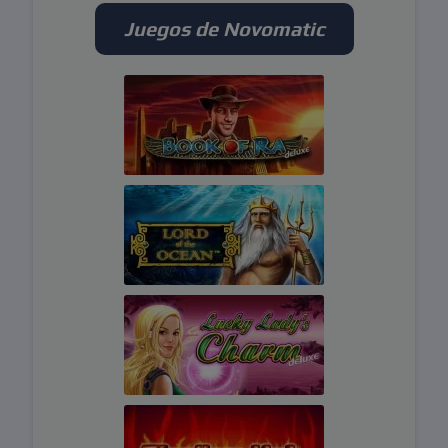
Juegos de Novomatic