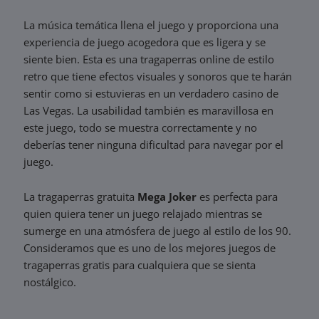
La música temática llena el juego y proporciona una
experiencia de juego acogedora que es ligera y se
siente bien. Esta es una tragaperras online de estilo
retro que tiene efectos visuales y sonoros que te harán
sentir como si estuvieras en un verdadero casino de
Las Vegas. La usabilidad también es maravillosa en
este juego, todo se muestra correctamente y no
deberías tener ninguna dificultad para navegar por el
juego.
La tragaperras gratuita
Mega Joker
es perfecta para
quien quiera tener un juego relajado mientras se
sumerge en una atmósfera de juego al estilo de los 90.
Consideramos que es uno de los mejores juegos de
tragaperras gratis para cualquiera que se sienta
nostálgico.