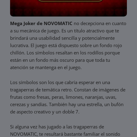
Mega Joker de NOVOMATIC
no decepciona en cuanto
a su mecánica de juego. Es un título atractivo que te
brindará una usabilidad sencilla y potencialmente
lucrativa. El juego está dispuesto sobre un fondo rojo
chillón. Los símbolos resaltan en los rodillos porque
están en un fondo más oscuro para que toda tu
atención se mantenga en el juego.
Los símbolos son los que cabría esperar en una
tragaperras de temática retro. Constan de imágenes de
frutas como fresas, peras, limones, naranjas, uvas,
cerezas y sandías. También hay una estrella, un bufón
de aspecto creativo y un doble 7.
Si alguna vez has jugado a las tragaperras de
NOVOMATIC, te resultará bastante familiar el sonido