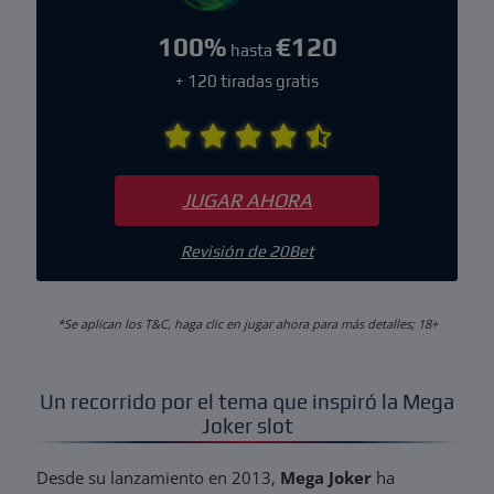
100%
€120
hasta
+ 120 tiradas gratis
JUGAR AHORA
Revisión de 20Bet
*Se aplican los T&C, haga clic en jugar ahora para más detalles; 18+
Un recorrido por el tema que inspiró la Mega
Joker slot
Desde su lanzamiento en 2013,
Mega Joker
ha