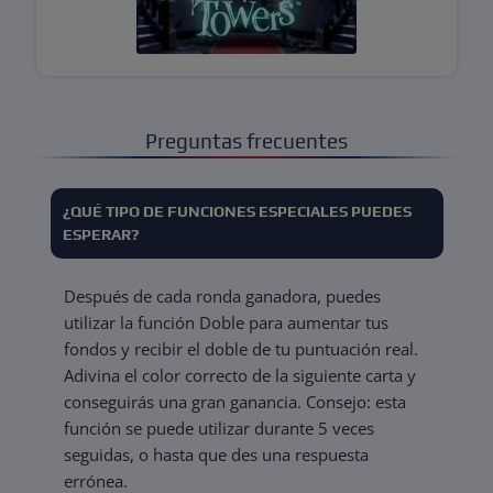
Preguntas frecuentes
¿QUÉ TIPO DE FUNCIONES ESPECIALES PUEDES
ESPERAR?
Después de cada ronda ganadora, puedes
utilizar la función Doble para aumentar tus
fondos y recibir el doble de tu puntuación real.
Adivina el color correcto de la siguiente carta y
conseguirás una gran ganancia. Consejo: esta
función se puede utilizar durante 5 veces
seguidas, o hasta que des una respuesta
errónea.